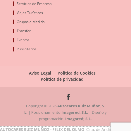
Servicios de Empresa
Viajes Turísticos
Grupos a Medida
Transfer
Eventos
Publicitarios
Aviso Legal
Politica de Cookies
Política de privacidad
Copyright © 2026
Autocares Ruiz Muñoz, S.
L.
|
Posicionamiento
Imagored, S.L.
|
Diseño y
programación:
Imagored; S.L.
AUTOCARES RUIZ MUÑOZ - FELIX DEL OLMO
Crta. de Andalucia, Km. 9